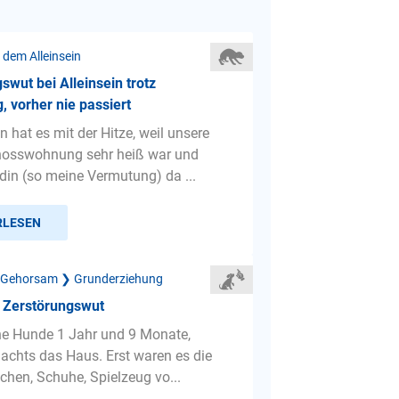
 dem Alleinsein
swut bei Alleinsein trotz
, vorher nie passiert
 hat es mit der Hitze, weil unsere
osswohnung sehr heiß war und
in (so meine Vermutung) da ...
RLESEN
 Gehorsam ❯ Grunderziehung
e Zerstörungswut
ne Hunde 1 Jahr und 9 Monate,
nachts das Haus. Erst waren es die
hen, Schuhe, Spielzeug vo...