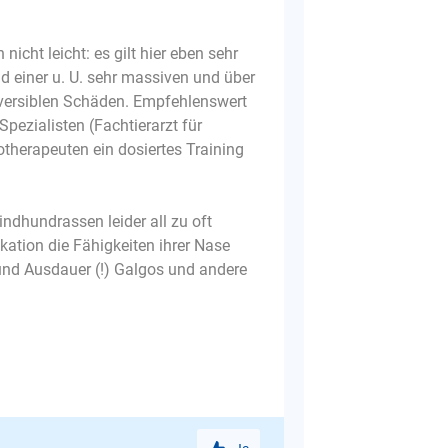
nicht leicht: es gilt hier eben sehr
einer u. U. sehr massiven und über
versiblen Schäden. Empfehlenswert
pezialisten (Fachtierarzt für
otherapeuten ein dosiertes Training
ndhundrassen leider all zu oft
ation die Fähigkeiten ihrer Nase
und Ausdauer (!) Galgos und andere