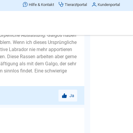
Hilfe & Kontakt
Tierarztportal
Kundenportal
körperliche Auslastung. Galgos haben
blem. Wenn ich dieses Ursprüngliche
tive Labrador nie mehr apportieren
en. Diese Rassen arbeiten aber gerne
ftigung als mit dem Galgo, der sehr
 sinnlos findet. Eine schwierige
Ja