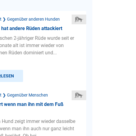
ät ❯ Gegenüber anderen Hunden
hat andere Rüden attackiert
schen 2-jähriger Rüde wurde seit er
onate alt ist immer wieder von
nen Rüden dominiert und...
RLESEN
ät ❯ Gegenüber Menschen
rt wenn man ihn mit dem Fuß
n Hund zeigt immer wieder dasselbe
 wenn man ihn auch nur ganz leicht
 berührt. Ob bei...