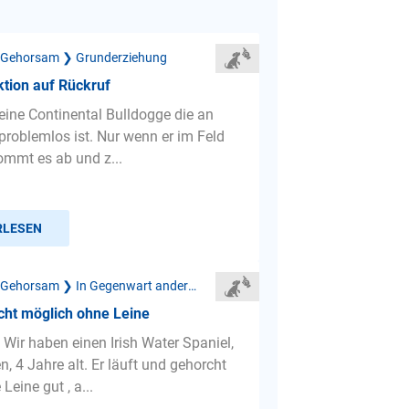
 Gehorsam ❯ Grunderziehung
tion auf Rückruf
eine Continental Bulldogge die an
 problemlos ist. Nur wenn er im Feld
kommt es ab und z...
RLESEN
Mangelnder Gehorsam ❯ In Gegenwart anderer Hunde
cht möglich ohne Leine
 Wir haben einen Irish Water Spaniel,
, 4 Jahre alt. Er läuft und gehorcht
Leine gut , a...