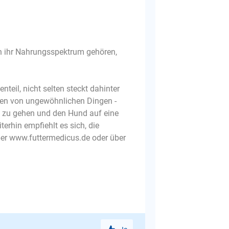
in ihr Nahrungsspektrum gehören,
teil, nicht selten steckt dahinter
sen von ungewöhnlichen Dingen -
zt zu gehen und den Hund auf eine
erhin empfiehlt es sich, die
er www.futtermedicus.de oder über