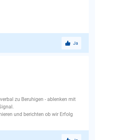
Ja
 verbal zu Beruhigen - ablenken mit
Signal.
eren und berichten ob wir Erfolg