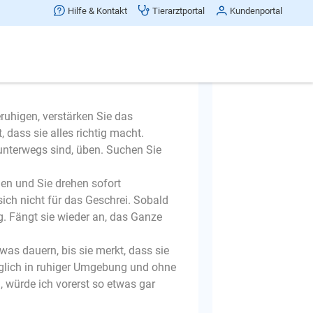
Hilfe & Kontakt
Tierarztportal
Kundenportal
ruhigen, verstärken Sie das
, dass sie alles richtig macht.
 unterwegs sind, üben. Suchen Sie
len und Sie drehen sofort
ich nicht für das Geschrei. Sobald
ng. Fängt sie wieder an, das Ganze
was dauern, bis sie merkt, dass sie
öglich in ruhiger Umgebung und ohne
, würde ich vorerst so etwas gar