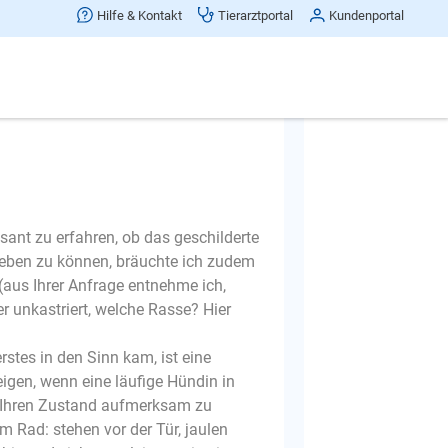
Frage melden
Hilfe & Kontakt
Tierarztportal
Kundenportal
ssant zu erfahren, ob das geschilderte
 geben zu können, bräuchte ich zudem
(aus Ihrer Anfrage entnehme ich,
er unkastriert, welche Rasse? Hier
stes in den Sinn kam, ist eine
eigen, wenn eine läufige Hündin in
uf Ihren Zustand aufmerksam zu
 Rad: stehen vor der Tür, jaulen