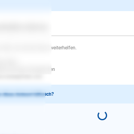
, als er schon aushalten kann. Wenn das nur 5 Minuten sind, da
h die 5 Minuten nicht kaputt zu machen.
Zweifel suchen Sie sich einen Experten, der Ihnen hilft. Gute Hun
ertes
Über uns
Services
er https://trainieren-statt-dominieren.de/trainer-umkreissuche
 hoffe, ich konnte Ihnen weiterhelfen.
le Grüße
ina von den Ostseepfoten
w.ostseepfoten.com
 diese Antwort hilfreich?
E-Mail