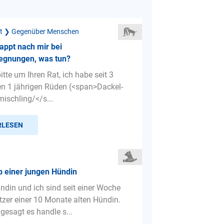
ät ❯ Gegenüber Menschen
appt nach mir bei
gnungen, was tun?
bitte um Ihren Rat, ich habe seit 3
n 1 jährigen Rüden (<span>Dackel-
schling/</s...
RLESEN
b einer jungen Hündin
ndin und ich sind seit einer Woche
itzer einer 10 Monate alten Hündin.
gesagt es handle s...