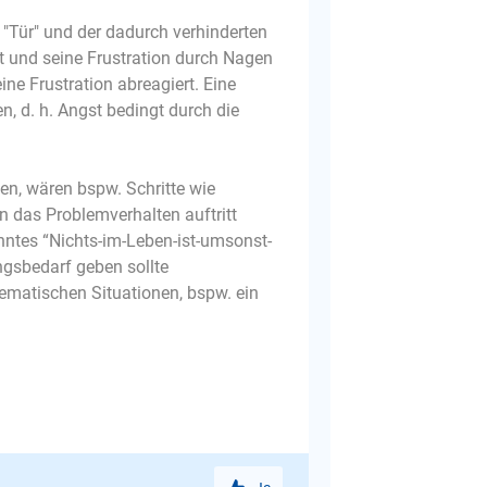
 "Tür" und der dadurch verhinderten
t und seine Frustration durch Nagen
ne Frustration abreagiert. Eine
, d. h. Angst bedingt durch die
en, wären bspw. Schritte wie
n das Problemverhalten auftritt
anntes “Nichts-im-Leben-ist-umsonst-
ngsbedarf geben sollte
lematischen Situationen, bspw. ein