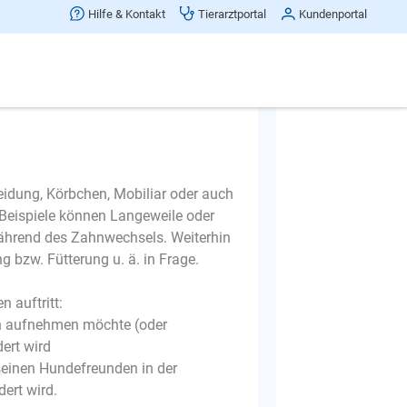
Hilfe & Kontakt
Tierarztportal
Kundenportal
idung, Körbchen, Mobiliar oder auch
Beispiele können Langeweile oder
ährend des Zahnwechsels. Weiterhin
 bzw. Fütterung u. ä. in Frage.
 auftritt:
nen aufnehmen möchte (oder
ert wird
u seinen Hundefreunden in der
ert wird.