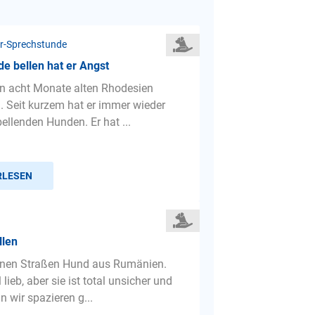
r-Sprechstunde
e bellen hat er Angst
in acht Monate alten Rhodesien
. Seit kurzem hat er immer wieder
ellenden Hunden. Er hat ...
RLESEN
llen
inen Straßen Hund aus Rumänien.
l lieb, aber sie ist total unsicher und
 wir spazieren g...