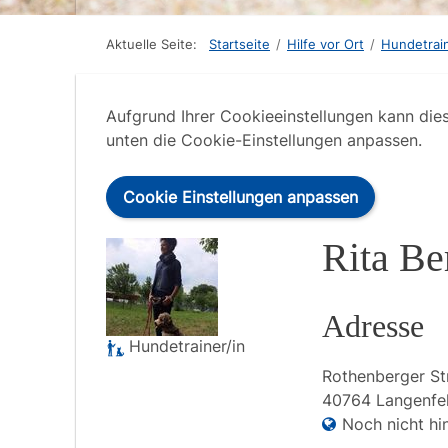
Aktuelle Seite:
Startseite
/
Hilfe vor Ort
/
Hundetrain
Aufgrund Ihrer Cookieeinstellungen kann die
unten die Cookie-Einstellungen anpassen.
Cookie Einstellungen anpassen
Rita Be
Adresse
Hundetrainer/in
Rothenberger St
40764
Langenfel
Noch nicht hin