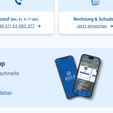
Anruf
Rechnung & Schad
(Mo.-Fr. 9-17 Uhr)
49 511 93 680 377
Jetzt einreichen
pp
schnelle
fahren