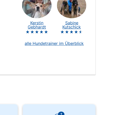
Kerstin
Sabine
Dr. Stefanie
Gebhardt
Kutschick
alle Hundetrainer im Überblick