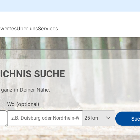
ICHNIS SUCHE
 ganz in Deiner Nähe.
Wo
(optional)
Suc