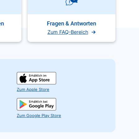
en
Fragen & Antworten
Zum FAQ-Bereich
Zum Apple Store
Zum Google Play Store