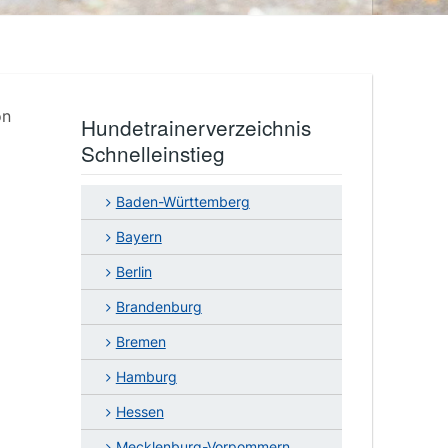
on
Hundetrainerverzeichnis
Schnelleinstieg
Baden-Württemberg
Bayern
Berlin
Brandenburg
Bremen
Hamburg
Hessen
Mecklenburg-Vorpommern