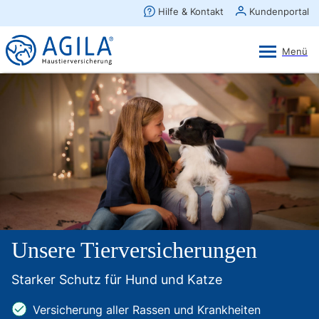
AGILA Kunden-App
Ansehen
×
AGILA Haustierversicherung AG
Gratis - Im Play Store laden
Unsere Tierversicherungen
Starker Schutz für Hund und Katze
Versicherung aller Rassen und Krankheiten