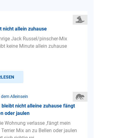
t nicht allein zuhause
hrige Jack Russel/pinscher-Mix
ibt keine Minute allein zuhause
RLESEN
 dem Alleinsein
bleibt nicht alleine zuhause fängt
en oder jaulen
ie Wohnung verlasse ,fängt mein
Terrier Mix an zu Bellen oder jaulen
t sich richtig rei...