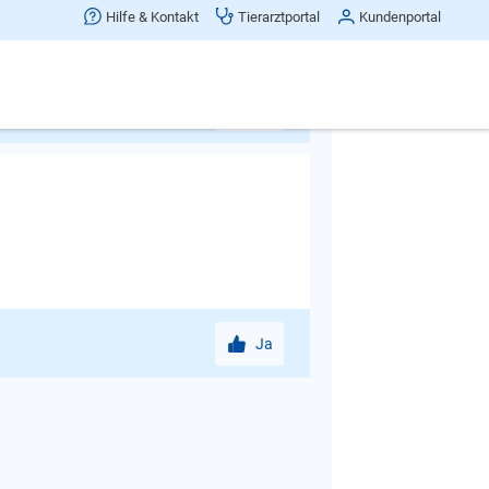
Hilfe & Kontakt
Tierarztportal
Kundenportal
Ja
Ja