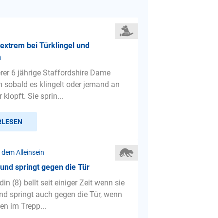
 extrem bei Türklingel und
n
erer 6 jährige Staffordshire Dame
em sobald es klingelt oder jemand an
 klopft. Sie sprin...
RLESEN
 dem Alleinsein
 und springt gegen die Tür
n (8) bellt seit einiger Zeit wenn sie
 und springt auch gegen die Tür, wenn
en im Trepp...