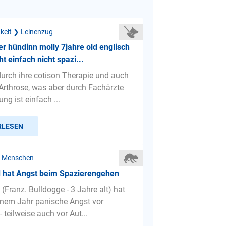
gkeit ❯ Leinenzug
er hündinn molly 7jahre old englisch
t einfach nicht spazi...
durch ihre cotison Therapie und auch
 Arthrose, was aber durch Fachärzte
ng ist einfach ...
RLESEN
r Menschen
 hat Angst beim Spazierengehen
(Franz. Bulldogge - 3 Jahre alt) hat
einem Jahr panische Angst vor
teilweise auch vor Aut...