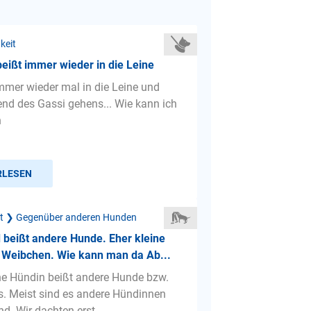
keit
beißt immer wieder in die Leine
immer wieder mal in die Leine und
end des Gassi gehens... Wie kann ich
n
RLESEN
ät ❯ Gegenüber anderen Hunden
beißt andere Hunde. Eher kleine
 Weibchen. Wie kann man da Ab...
ne Hündin beißt andere Hunde bzw.
s. Meist sind es andere Hündinnen
ind. Wir dachten erst...