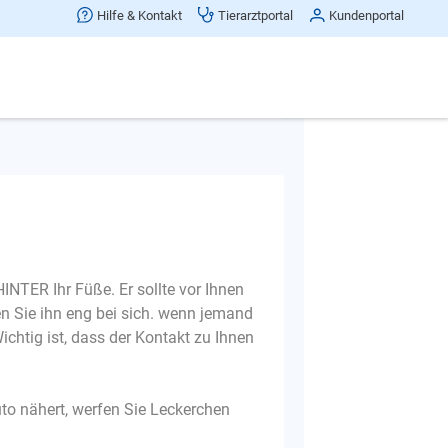
Hilfe & Kontakt
Tierarztportal
Kundenportal
Frage melden
INTER Ihr Füße. Er sollte vor Ihnen
en Sie ihn eng bei sich. wenn jemand
ichtig ist, dass der Kontakt zu Ihnen
to nähert, werfen Sie Leckerchen