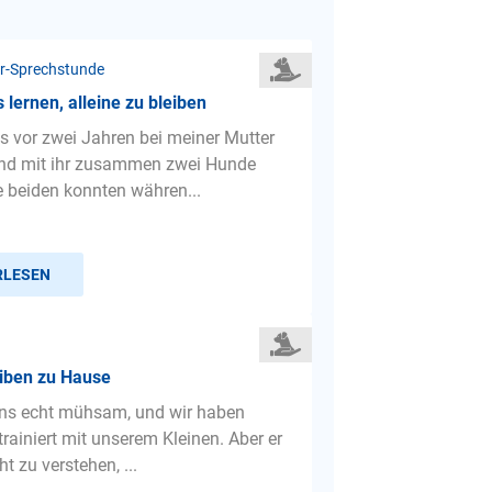
r-Sprechstunde
lernen, alleine zu bleiben
is vor zwei Jahren bei meiner Mutter
nd mit ihr zusammen zwei Hunde
e beiden konnten währen...
RLESEN
eiben zu Hause
 uns echt mühsam, und wir haben
trainiert mit unserem Kleinen. Aber er
ht zu verstehen, ...