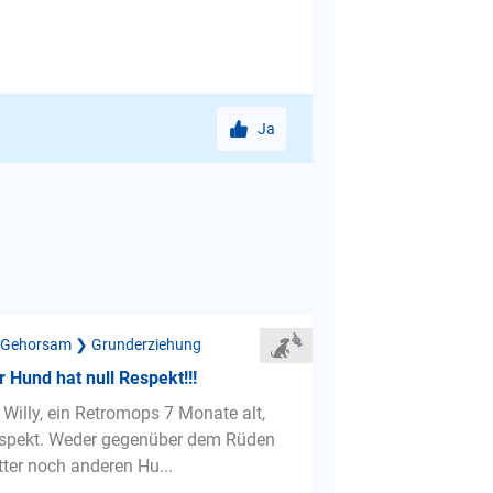
Ja
 Gehorsam ❯ Grunderziehung
 Hund hat null Respekt!!!
 Willy, ein Retromops 7 Monate alt,
espekt. Weder gegenüber dem Rüden
ter noch anderen Hu...