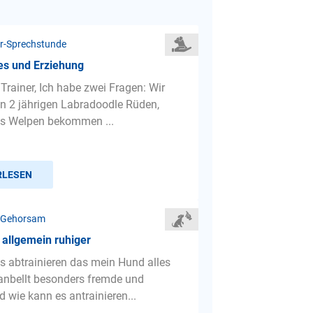
r-Sprechstunde
es und Erziehung
 Trainer, Ich habe zwei Fragen: Wir
n 2 jährigen Labradoodle Rüden,
ls Welpen bekommen ...
RLESEN
 Gehorsam
 allgemein ruhiger
s abtrainieren das mein Hund alles
anbellt besonders fremde und
 wie kann es antrainieren...