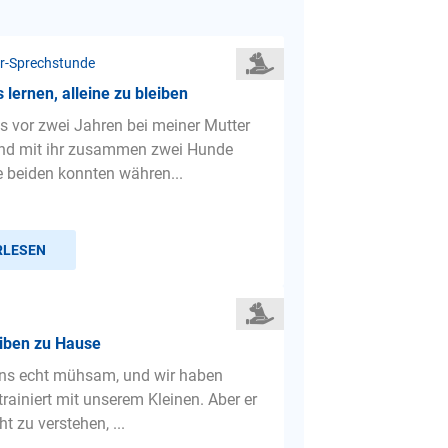
r-Sprechstunde
lernen, alleine zu bleiben
is vor zwei Jahren bei meiner Mutter
nd mit ihr zusammen zwei Hunde
e beiden konnten währen...
RLESEN
eiben zu Hause
 uns echt mühsam, und wir haben
trainiert mit unserem Kleinen. Aber er
ht zu verstehen, ...