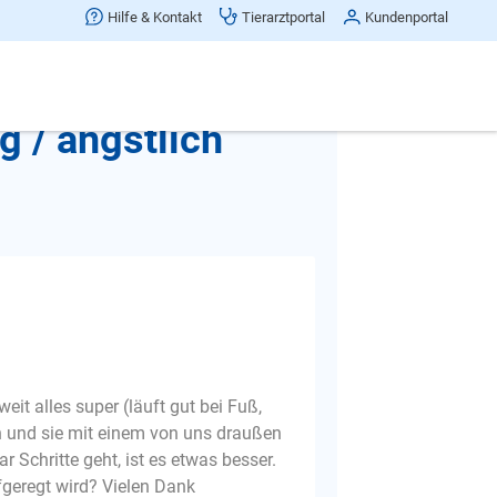
Hilfe & Kontakt
Tierarztportal
Kundenportal
Beitrag teilen
 / ängstlich
it alles super (läuft gut bei Fuß,
hen und sie mit einem von uns draußen
r Schritte geht, ist es etwas besser.
fgeregt wird? Vielen Dank