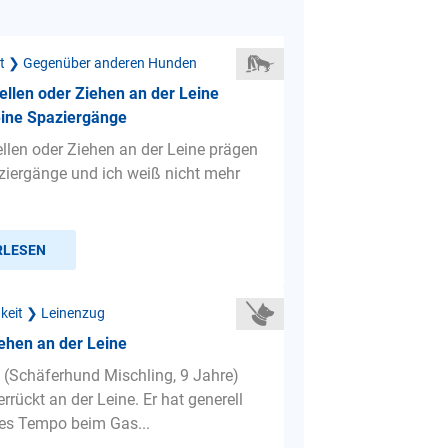
ät ❯ Gegenüber anderen Hunden
ellen oder Ziehen an der Leine
ine Spaziergänge
ellen oder Ziehen an der Leine prägen
iergänge und ich weiß nicht mehr
RLESEN
gkeit ❯ Leinenzug
ehen an der Leine
(Schäferhund Mischling, 9 Jahre)
errückt an der Leine. Er hat generell
les Tempo beim Gas...