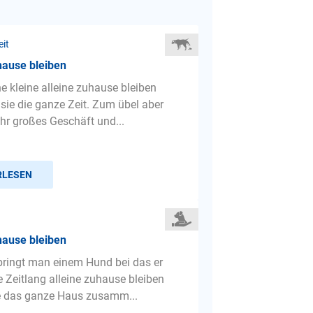
eit
hause bleiben
 kleine alleine zuhause bleiben
 sie die ganze Zeit. Zum übel aber
ihr großes Geschäft und...
RLESEN
hause bleiben
 bringt man einem Hund bei das er
e Zeitlang alleine zuhause bleiben
 das ganze Haus zusamm...