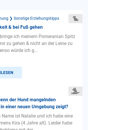
hung ❯ Sonstige Erziehungstipps
eit & bei Fuß gehen
 bringe ich meinem Pomeranian Spitz
mir zu gehen & nicht an der Leine zu
enso würde ich g...
RLESEN
wenn der Hund mangelnden
in einer neuen Umgebung zeigt?
n Name ist Natalie und ich habe eine
ens Kira (4 Jahre alt). Leider habe
robleme mit der ...