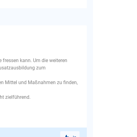
he fressen kann. Um die weiteren
 Zusatzausbildung zum
ten Mittel und Maßnahmen zu finden,
t zielführend.