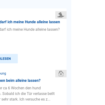
darf ich meine Hunde alleine lassen
darf ich meine Hunde alleine lassen?
RLESEN
bung
en beim alleine lassen?
or ca 6 Wochen den hund
Sobald ich die Tür verlasse bellt
r sehr stark. Ich versuche es z...