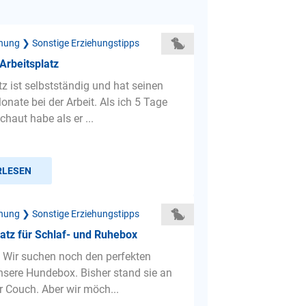
hung ❯ Sonstige Erziehungstipps
Arbeitsplatz
z ist selbstständig und hat seinen
nate bei der Arbeit. Als ich 5 Tage
haut habe als er ...
RLESEN
hung ❯ Sonstige Erziehungstipps
atz für Schlaf- und Ruhebox
 Wir suchen noch den perfekten
unsere Hundebox. Bisher stand sie an
r Couch. Aber wir möch...