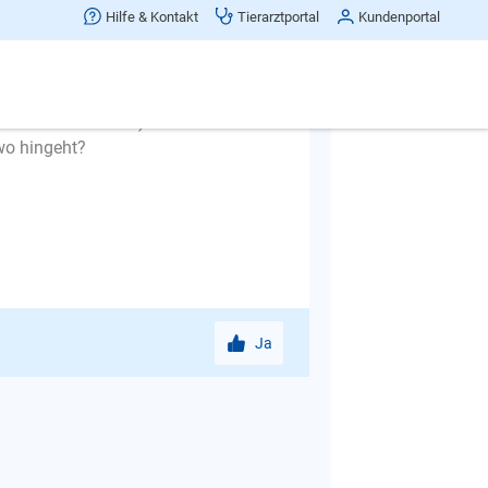
Hilfe & Kontakt
Tierarztportal
Kundenportal
n Hund erfahren :-)
 wo hingeht?
Ja