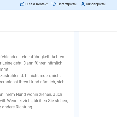
Frage melden
Hilfe & Kontakt
Tierarztportal
Kundenportal
 fehlenden Leinenführigkeit. Achten
er Leine geht. Dann führen nämlich
ommt.
strahlen d. h. nicht reden, nicht
veranlasst Ihren Hund nämlich, sich
 von Ihrem Hund wohin ziehen, auch
l. Wenn er zieht, bleiben Sie stehen,
ne andere Richtung.