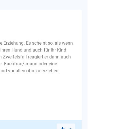
te Erziehung. Es scheint so, als wenn
 Ihren Hund und auch für Ihr Kind
m Zweifelsfall reagiert er dann auch
iner Fachfrau/-mann oder eine
und vor allem ihn zu erziehen.