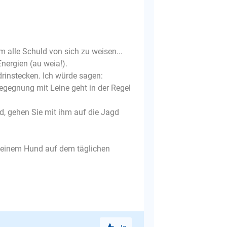
 alle Schuld von sich zu weisen...
nergien (au weia!).
drinstecken. Ich würde sagen:
Begegnung mit Leine geht in der Regel
, gehen Sie mit ihm auf die Jagd
t einem Hund auf dem täglichen