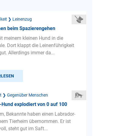
gkeit ❯ Leinenzug
hen beim Spazierengehen
it meinem kleinen Hund in die
e. Dort klappt die Leinenführigkeit
ut. Allerdings immer da...
RLESEN
ät ❯ Gegenüber Menschen
-Hund explodiert von 0 auf 100
m, Bekannte haben einen Labrador-
nem Tierheim übernommen. Er ist
oll, steht gut im Saft...