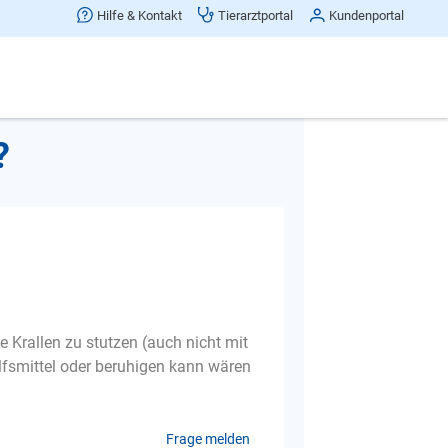
Hilfe & Kontakt
Tierarztportal
Kundenportal
Beitrag teilen
?
 Krallen zu stutzen (auch nicht mit
ilfsmittel oder beruhigen kann wären
Frage melden