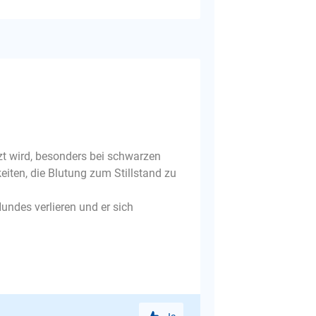
etzt wird, besonders bei schwarzen
keiten, die Blutung zum Stillstand zu
Hundes verlieren und er sich