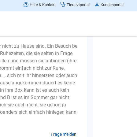
e?
Hilfe & Kontakt
Tierarztportal
Kundenportal
 nicht zu Hause sind. Ein Besuch bei
uhezeiten, die sie selten in Frage
rillen und müssen sie anbinden (ihre
, kommt einfach nicht zur Ruhe.
. sich mit ihr hinsetzten oder auch
u Hause angekommen dauert es keine
in ihre Box kann ist es auch kein
und B ist es im Sommer gar nicht
h sie auch nicht, sie gehört ja
 woanders sich einfach hinlegen kann
Frage melden