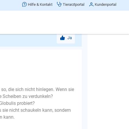
Hilfe & Kontakt
Tierarztportal
Kundenportal
reits aus.
stehen.
Ja
o, die sich nicht hinlegen. Wenn sie
die Scheiben zu verdunkeln?
Globulis probiert?
 sie nicht schaukeln kann, sondern
en kann.