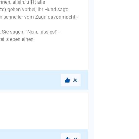
en, allein, trifft alle
e) gehen vorbei, Ihr Hund sagt:
mer schneller vom Zaun davonmacht -
Sie sagen: "Nein, lass es!" -
weil's eben einen
Ja