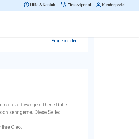
Hilfe & Kontakt
Tierarztportal
Kundenportal
schläft nur noch Freundin war ein
Frage melden
nd sich zu bewegen. Diese Rolle
ch sehr gerne. Diese Seite:
 Ihre Cleo.