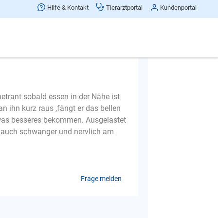
Hilfe & Kontakt
Tierarztportal
Kundenportal
essen
etrant sobald essen in der Nähe ist
 ihn kurz raus ,fängt er das bellen
ht was besseres bekommen. Ausgelastet
in auch schwanger und nervlich am
Frage melden