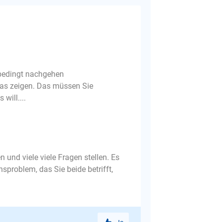
bedingt nachgehen
twas zeigen. Das müssen Sie
will....
und viele viele Fragen stellen. Es
nsproblem, das Sie beide betrifft,