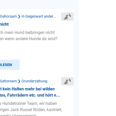
Mangelnder Gehorsam ❯ In Gegenwart anderer Hunde
nicht
ch mein Hund beibringen nicht
en wenn andere Hunde da sind?
RLESEN
 Gehorsam ❯ Grunderziehung
 kein Halten mehr bei wilden
tos, Fahrrädern etc. und hört n...
es Hundetrainer Team, wir haben
rigen Jack Russel Rüden, kastriert,
Familie übernommen. ...