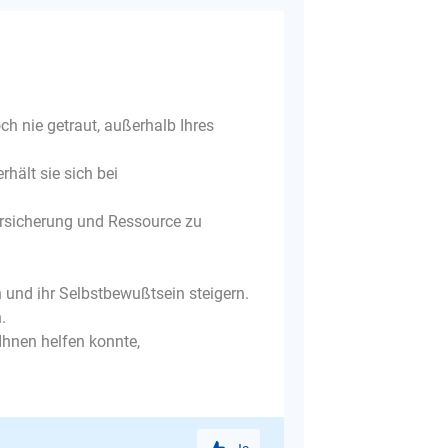
och nie getraut, außerhalb Ihres
rhält sie sich bei
ersicherung und Ressource zu
en und ihr Selbstbewußtsein steigern.
.
Ihnen helfen konnte,