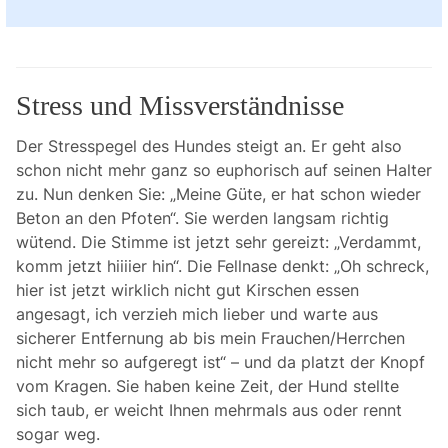
Stress und Missverständnisse
Der Stresspegel des Hundes steigt an. Er geht also
schon nicht mehr ganz so euphorisch auf seinen Halter
zu. Nun denken Sie: „Meine Güte, er hat schon wieder
Beton an den Pfoten“. Sie werden langsam richtig
wütend. Die Stimme ist jetzt sehr gereizt: „Verdammt,
komm jetzt hiiiier hin“. Die Fellnase denkt: „Oh schreck,
hier ist jetzt wirklich nicht gut Kirschen essen
angesagt, ich verzieh mich lieber und warte aus
sicherer Entfernung ab bis mein Frauchen/Herrchen
nicht mehr so aufgeregt ist“ – und da platzt der Knopf
vom Kragen. Sie haben keine Zeit, der Hund stellte
sich taub, er weicht Ihnen mehrmals aus oder rennt
sogar weg.