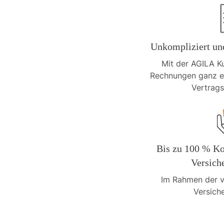
Unkompliziert und
Mit der AGILA K
Rechnungen ganz ei
Vertrags
Bis zu 100 % Ko
Versic
Im Rahmen der v
Versich