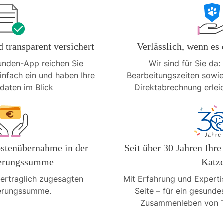
 transparent versichert
Verlässlich, wenn e
unden-App reichen Sie
Wir sind für Sie da
nfach ein und haben Ihre
Bearbeitungszeiten sowie
daten im Blick
Direktabrechnung erleic
stenübernahme in der
Seit über 30 Jahren Ihr
herungssumme
Katz
ertraglich zugesagten
Mit Erfahrung und Expertis
erungssumme.
Seite – für ein gesunde
Zusammenleben von T