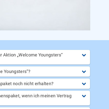
ur Aktion „Welcome Youngsters“
me Youngsters“?
aket noch nicht erhalten?
enspaket, wenn ich meinen Vertrag