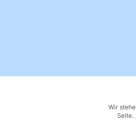
Wir steh
Seite.