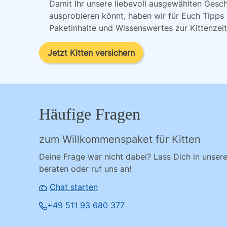
Damit Ihr unsere liebevoll ausgewählten Ges
ausprobieren könnt, haben wir für Euch Tipps
Paketinhalte und Wissenswertes zur Kittenzei
Jetzt Kitten versichern
Häufige Fragen
zum Willkommenspaket für Kitten
Deine Frage war nicht dabei? Lass Dich in unse
beraten oder ruf uns an!
Chat starten
+49 511 93 680 377