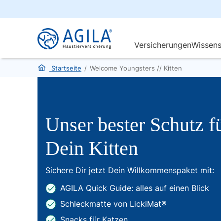
Startseite
/
Welcome Youngsters // Kitten
Unser bester Schutz f
Dein Kitten
Sichere Dir jetzt Dein Willkommenspaket mit:
AGILA Quick Guide: alles auf einen Blick
Schleckmatte von LickiMat®
Snacks für Katzen