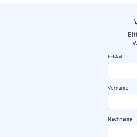
Bi
W
E-Mail
Vorname
Nachname