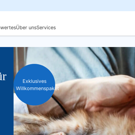
ür
Exklusives
Willkommenspaket