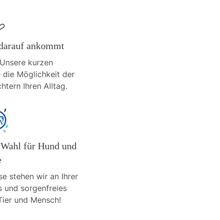
s darauf ankommt
: Unsere kurzen
 die Möglichkeit der
htern Ihren Alltag.
e Wahl für Hund und
e
e stehen wir an Ihrer
s und sorgenfreies
ier und Mensch!