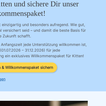
tten und sichere Dir unser
lkommenspaket!
st einzigartig und besonders aufregend. Wie gut,
l versichert seid – und damit die beste Basis für
e Zukunft schafft.
r Anfangszeit jede Unterstützung willkommen ist,
(01.07.2026 – 31.12.2026) für jede
g ein exklusives Willkommenspaket für Kitten!
n & Willkommenspaket sichern
gen