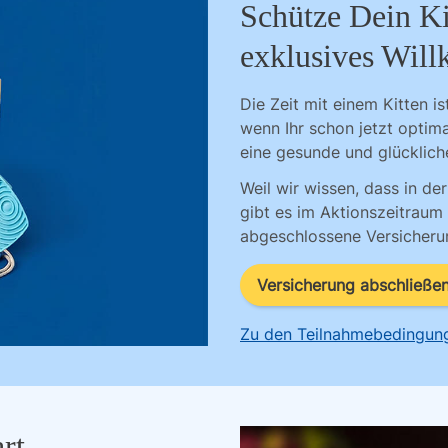
Schütze Dein Ki
exklusives Wil
Die Zeit mit einem Kitten i
wenn Ihr schon jetzt optima
eine gesunde und glücklich
Weil wir wissen, dass in de
gibt es im Aktionszeitraum 
abgeschlossene Versicherun
Versicherung abschließe
Zu den Teilnahmebedingun
rt