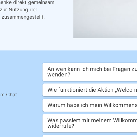
chenke direkt gemeinsam
 zur Nutzung der
t zusammengestellt.
An wen kann ich mich bei Fragen z
wenden?
Wie funktioniert die Aktion „Welco
rem Chat
Warum habe ich mein Willkommensp
Was passiert mit meinem Willkomm
widerrufe?