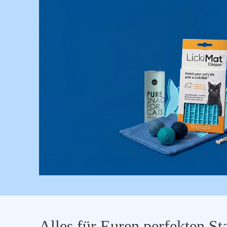
Alles für Euren perfekten Sta