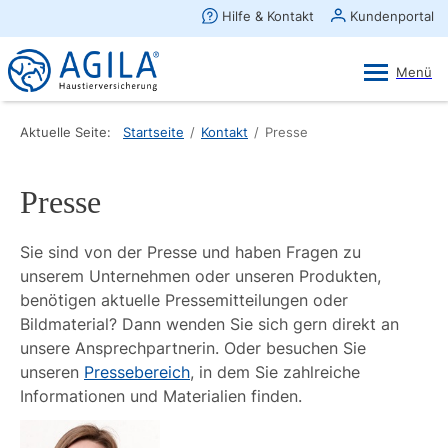
AGILA Kunden-App
Ansehen
×
AGILA Haustierversicherung AG
Gratis - Im Play Store laden
Aktuelle Seite:
Startseite
/
Kontakt
/
Presse
Presse
Sie sind von der Presse und haben Fragen zu
unserem Unternehmen oder unseren Produkten,
benötigen aktuelle Pressemitteilungen oder
Bildmaterial? Dann wenden Sie sich gern direkt an
unsere Ansprechpartnerin. Oder besuchen Sie
unseren
Pressebereich
, in dem Sie zahlreiche
Informationen und Materialien finden.