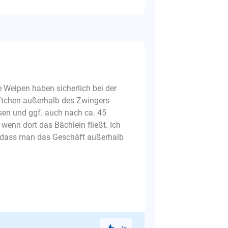
e Welpen haben sicherlich bei der
ftchen außerhalb des Zwingers
sen und ggf. auch nach ca. 45
enn dort das Bächlein fließt. Ich
, dass man das Geschäft außerhalb