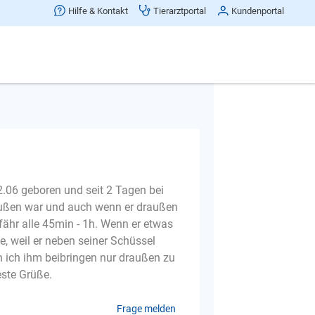
Hilfe & Kontakt
Tierarztportal
Kundenportal
tubenreinheit
2.06 geboren und seit 2 Tagen bei
raußen war und auch wenn er draußen
fähr alle 45min - 1h. Wenn er etwas
te, weil er neben seiner Schüssel
nn ich ihm beibringen nur draußen zu
este Grüße.
Frage melden