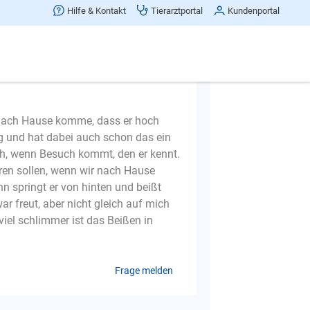
Hilfe & Kontakt
Tierarztportal
Kundenportal
h nach Hause komme, dass er hoch
ng und hat dabei auch schon das ein
ch, wenn Besuch kommt, den er kennt.
ren sollen, wenn wir nach Hause
ann springt er von hinten und beißt
r freut, aber nicht gleich auf mich
el schlimmer ist das Beißen in
Frage melden