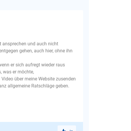
cht ansprechen und auch nicht
ntgegen gehen, auch hier, ohne ihn
enn er sich aufregt wieder raus
s, was er möchte,
in Video über meine Website zusenden
ganz allgemeine Ratschläge geben.