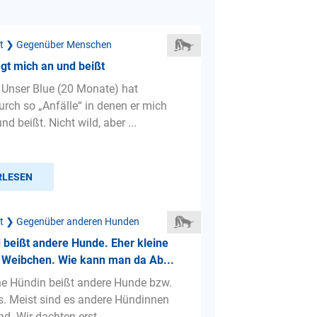
ät ❯ Gegenüber Menschen
gt mich an und beißt
 Unser Blue (20 Monate) hat
rch so „Anfälle“ in denen er mich
nd beißt. Nicht wild, aber ...
RLESEN
ät ❯ Gegenüber anderen Hunden
beißt andere Hunde. Eher kleine
 Weibchen. Wie kann man da Ab...
ne Hündin beißt andere Hunde bzw.
s. Meist sind es andere Hündinnen
ind. Wir dachten erst...