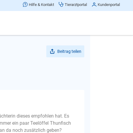
Hilfe & Kontakt
Tierarztportal
Kundenportal
Beitrag teilen
üchterin dieses empfohlen hat. Es
mmer ein paar Teelöffel Thunfisch
 man da noch zusätzlich geben?