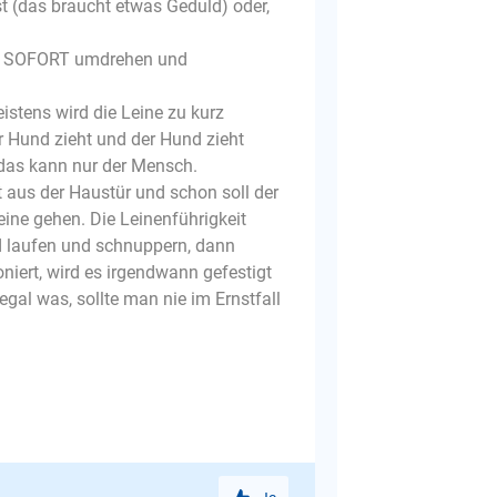
ist (das braucht etwas Geduld) oder,
en. SOFORT umdrehen und
eistens wird die Leine zu kurz
r Hund zieht und der Hund zieht
 das kann nur der Mensch.
 aus der Haustür und schon soll der
eine gehen. Die Leinenführigkeit
d laufen und schnuppern, dann
niert, wird es irgendwann gefestigt
egal was, sollte man nie im Ernstfall